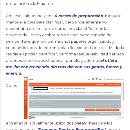
preparación a la Maratón.
Con ese calendario y con
4 meses de preparación
, me puse
manos a la obra para planificar, pero sinceramente no
encontraba el camino, de cómo mezclar el Trail con las
pruebas de Fondo y sobre todo en tan poco espacio de
tiempo. Tuve que romper muchos papeles organizando y
cuadrando tipos de entreno, planificaciones tipo, etc… Mi duda
residía en poder identificar, de forma real, la viabilidad del reto
propuesto, pero decidí apostar por ello y además
el atleta
me iba convenciendo día tras día con sus ganas, fuerza y
energía.
Como
entrenador, actualmente utilizo dos plataformas para los
entrenamientos,
Trainning Peaks y EnduranceTool
, en este