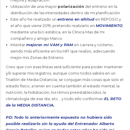
mejora y adaptación.
Utilización de una mayor
polarización
del entreno en la
distribución de las intensidades dentro de mi planificación.
Este año he realizado un
entreno en altitud
en REPOSO y
el año que viene 2019, pretendo realizarlo en
MOVIMIENTO
,
mediante una bici estática, en la Clinica Mas de mi
compañero y amigo Marco.
Intentar
mejorar mi VAM y PAM
en carrera y ciclismo,
siendo más eficiente en los HIIT que realizo, adecuando
mejor mis Zonas de Entreno.
Creo que con esas líneas será suficiente para poder mantener
y/ó superar mis registros, aunque como todos sabéis en un
Triatlón de Media Distancia, se conjugan más cosas que solo el
estado físico, a tener en cuenta también el estado mental, la
nutrición, la hidratación, los ritmos preestablecidos, la
climatología de ese dia, etc… y todo ello conforman
EL RETO
de la MEDIA DISTANCIA.
PD: Todo lo anteriormente expuesto no hubiera sido
posible realizarlo sin la ayuda del Entrenador Alberto