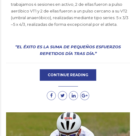
trabajamos 4 sesiones en activo, 2 de ellas fueron a pulso
aeróbico VT1 y 2 de ellas fueron a un pulso cercano a su VT2
(umbral anaeróbico), realizadas mediante tipo series: 5 x 3/3
–5 x 4/3, realizadas de forma excepcional por el atleta.
“EL ÉXITO ES LA SUMA DE PEQUEÑOS ESFUERZOS
REPETIDOS DÍA TRAS DÍA.”
CONTINUE READING