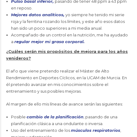
Pulso basal inferior,
pasando de tener 48 ppm a 43 ppm
en reposo.
Mejores datos analíticos,
yo siempre he tenido mi serie
roja y la ferritina rozando los límites, y este año esos datos
han sido un poco superiores a mi media anual.
Acompañado de un control en la nutrición, me ha ayudado
a
regular mejor mi grasa corporal.
¿Cuáles serán mis propósitos de mejora para los años
venideros?
El año que viene pretendo realizar el Máster de Alto
Rendimiento en Deportes Cíclicos, en la UCAM de Murcia. En
él pretendo avanzar en mis conocimientos sobre el
entrenamiento y sus posibles mejoras.
Al margen de ello mis líneas de avance serán las siguientes:
Posible
cambio de la planificación
, pasando de una
planificación clásica a una ondulante o inversa.
Uso del entrenamiento de los
músculos respiratorios
,