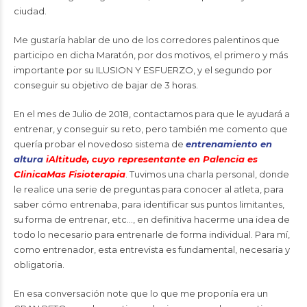
ciudad.
Me gustaría hablar de uno de los corredores palentinos que
participo en dicha Maratón, por dos motivos, el primero y más
importante por su ILUSION Y ESFUERZO, y el segundo por
conseguir su objetivo de bajar de 3 horas.
En el mes de Julio de 2018, contactamos para que le ayudará a
entrenar, y conseguir su reto, pero también me comento que
quería probar el novedoso sistema de
entrenamiento en
altura
iAltitude, cuyo representante en Palencia es
ClinicaMas Fisioterapia
. Tuvimos una charla personal, donde
le realice una serie de preguntas para conocer al atleta, para
saber cómo entrenaba, para identificar sus puntos limitantes,
su forma de entrenar, etc…, en definitiva hacerme una idea de
todo lo necesario para entrenarle de forma individual. Para mí,
como entrenador, esta entrevista es fundamental, necesaria y
obligatoria.
En esa conversación note que lo que me proponía era un