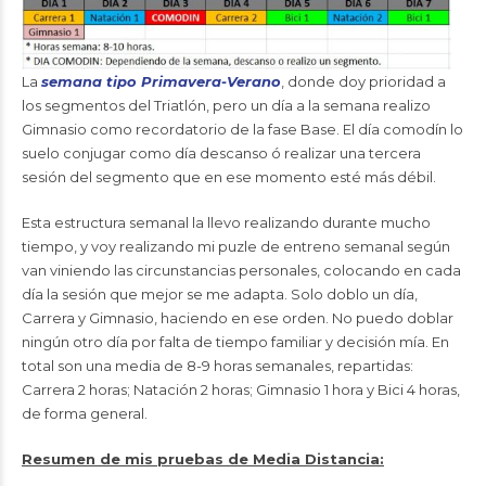
La
semana tipo Primavera-Verano
, donde doy prioridad a
los segmentos del Triatlón, pero un día a la semana realizo
Gimnasio como recordatorio de la fase Base. El día comodín lo
suelo conjugar como día descanso ó realizar una tercera
sesión del segmento que en ese momento esté más débil.
Esta estructura semanal la llevo realizando durante mucho
tiempo, y voy realizando mi puzle de entreno semanal según
van viniendo las circunstancias personales, colocando en cada
día la sesión que mejor se me adapta. Solo doblo un día,
Carrera y Gimnasio, haciendo en ese orden. No puedo doblar
ningún otro día por falta de tiempo familiar y decisión mía. En
total son una media de 8-9 horas semanales, repartidas:
Carrera 2 horas; Natación 2 horas; Gimnasio 1 hora y Bici 4 horas,
de forma general.
Resumen de mis pruebas de Media Distancia: