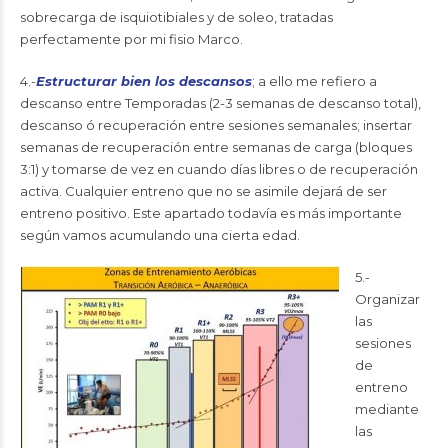
sobrecarga de isquiotibiales y de soleo, tratadas
perfectamente por mi fisio Marco.
4.-
Estructurar bien los descansos
; a ello me refiero a
descanso entre Temporadas (2-3 semanas de descanso total),
descanso ó recuperación entre sesiones semanales; insertar
semanas de recuperación entre semanas de carga (bloques
3:1) y tomarse de vez en cuando días libres o de recuperación
activa. Cualquier entreno que no se asimile dejará de ser
entreno positivo. Este apartado todavía es más importante
según vamos acumulando una cierta edad.
5.-
Organizar
las
sesiones
de
entreno
mediante
las