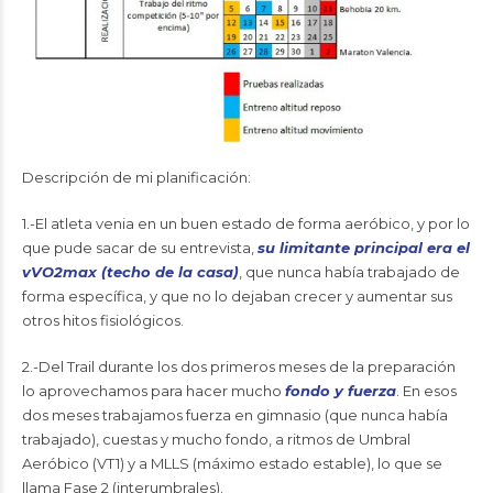
Descripción de mi planificación:
1.-El atleta venia en un buen estado de forma aeróbico, y por lo
que pude sacar de su entrevista,
su limitante principal era el
vVO2max (techo de la casa)
, que nunca había trabajado de
forma específica, y que no lo dejaban crecer y aumentar sus
otros hitos fisiológicos.
2.-Del Trail durante los dos primeros meses de la preparación
lo aprovechamos para hacer mucho
fondo y fuerza
. En esos
dos meses trabajamos fuerza en gimnasio (que nunca había
trabajado), cuestas y mucho fondo, a ritmos de Umbral
Aeróbico (VT1) y a MLLS (máximo estado estable), lo que se
llama Fase 2 (interumbrales).