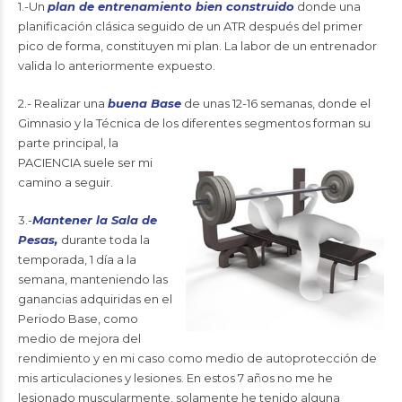
1.-Un
plan de entrenamiento bien construido
donde una
planificación clásica seguido de un ATR después del primer
pico de forma, constituyen mi plan. La labor de un entrenador
valida lo anteriormente expuesto.
2.- Realizar una
buena Base
de unas 12-16 semanas, donde el
Gimnasio y la Técnica de los diferentes
segmentos forman su
parte principal, la
PACIENCIA suele ser mi
camino a seguir.
3.-
Mantener la Sala de
Pesas,
durante toda la
temporada, 1 día a la
semana, manteniendo las
ganancias adquiridas en el
Periodo Base, como
medio de mejora del
rendimiento y en mi caso como medio de autoprotección de
mis articulaciones y lesiones. En estos 7 años no me he
lesionado muscularmente, solamente he tenido alguna