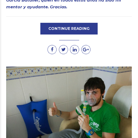
Garcia Bataller, quien en todos estos años ha sido mi
mentor y ayudante. Gracias.
CONTINUE READING