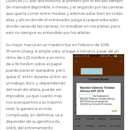
GRAN RETO, por dos motivos, el primero por el escaso tiempo
de maniobra disponible, 4 meses, y el segundo por las carreras
que quería correr entre medias, y además estar bien en todas
ellas, y ahí es donde el entrenador juega su papel educador,
donde varias de las carreras, no entraban en mis planes, pero
esto no siempre es entendido por los atletas.
Su mejor marca en un maratón fue en Febrero de 2018
3h:4min:20seg. A simple vista, el bajar 4
minutos, pasar de un
ritmo de 4:22 min/km a un ritmo
de 4:16 min/km sobre el papel
puede parecer asequible, pero
quitar 6” el km durante 42 km, es
un trabajo duro, y dependiendo
del nivel del atleta, puede ser
imposible, ya que cuanto más
nos acerquemos a su máximo
nivel, la ganancia es más
complicada, en definitiva, va a
depender de su genética (la
VAM), del entrenamiento