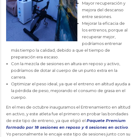
Mayor recuperación y
mejora del descanso
entre sesiones.
Mejorar la eficacia de
los entrenos, porque al
recuperar mejor,
podríamos entrenar
más tiempo la calidad, debido a que el tiempo de
preparación era escaso.
Con la mezcla de sesiones en altura en reposo y activo,
podríamos de dotar al cuerpo de un punto extra en la
carrera.
Optimizar el peso ideal, ya que el entreno en altitud ayuda a
la pérdida de peso, mejorando el consumo de grasa en el
cuerpo.
En el mes de octubre inauguramos el Entrenamiento en altitud
en activo, y este atleta fue el primero en probar las bondades
de este tipo de entreno, ya que eligió el
Paquete Premium
formado por 18 sesiones en reposo y 6 sesiones en activo
.
Yo personalmente le encaje este tipo de sesiones junto con su