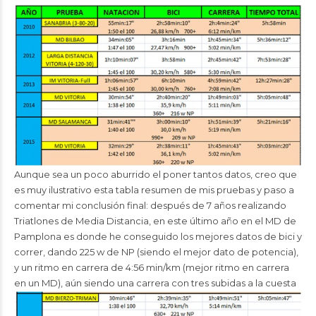
Aunque sea un poco aburrido el poner tantos datos, creo que
es muy ilustrativo esta tabla resumen de mis pruebas y paso a
comentar mi conclusión final: después de 7 años realizando
Triatlones de Media Distancia, en este último año en el MD de
Pamplona es donde he conseguido los mejores datos de bici y
correr, dando 225 w de NP (siendo el mejor dato de potencia),
y un ritmo en carrera de 4:56 min/km (mejor ritmo en carrera
en un MD), aún siendo una
carrera con tres subidas a la cuesta