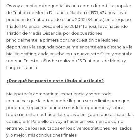
Os voy a contar mi pequeña historia como deportista popular
de Triatlón de Media Distancia. Nací en el 1971, 47 años, llevo
practicando Triatlón desde el año 2005 (34 años) en el equipo
Triatlón Palencia. Desde el año 2012 (41 años), llevo haciendo
Triatlón de Media Distancia, por dos cuestiones
principalmente la primera por una cuestión de lesiones
deportivas y la segunda porque me encanta esta distancia y la
bici sin drafting; cada prueba es un nuevo reto físico y mental a
superar. En estos años he realizado 13 Triatlones de Media y
Larga distancia.
¿Por qué he puesto este título al artículo?
Me apetecía compartir mi experiencia y sobre todo
comunicar que la edad puede llegar a ser un límite pero que
podemos seguir mejorando si nos lo proponemos y sobre
todo si intentamos hacer las cosas bien, ¿pero que es hacer las
cosas bien?. Para ello os voy a hacer un resumen de cómo
entreno, de los resultados en los diversos triatlones realizados
y lo mejor, mis conclusiones finales.