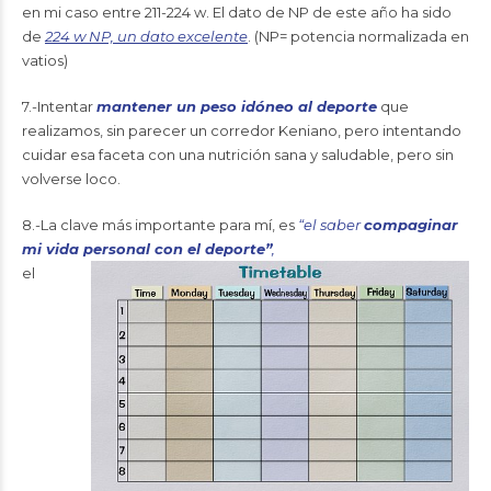
en mi caso entre 211-224 w. El dato de NP de este año ha sido
de
224 w NP, un dato excelente
. (NP= potencia normalizada en
vatios)
7.-Intentar
mantener un peso idóneo al deporte
que
realizamos, sin parecer un corredor Keniano, pero intentando
cuidar esa faceta con una nutrición sana y saludable, pero sin
volverse loco.
8.-La clave más importante para mí, es
“el saber
compaginar
mi vida personal con el deporte”
,
el