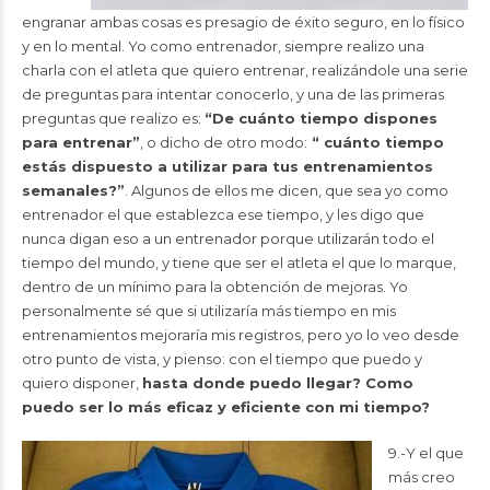
engranar ambas cosas es presagio de éxito seguro, en lo físico
y en lo mental. Yo como entrenador, siempre realizo una
charla con el atleta que quiero entrenar, realizándole una serie
de preguntas para intentar conocerlo, y una de las primeras
preguntas que realizo es:
“De cuánto tiempo dispones
para entrenar”
, o dicho de otro modo:
“ cuánto tiempo
estás dispuesto a utilizar para tus entrenamientos
semanales?”
. Algunos de ellos me dicen, que sea yo como
entrenador el que establezca ese tiempo, y les digo que
nunca digan eso a un entrenador porque utilizarán todo el
tiempo del mundo, y tiene que ser el atleta el que lo marque,
dentro de un mínimo para la obtención de mejoras. Yo
personalmente sé que si utilizaría más tiempo en mis
entrenamientos mejoraría mis registros, pero yo lo veo desde
otro punto de vista, y pienso: con el tiempo que puedo y
quiero disponer,
hasta donde puedo llegar? Como
puedo ser lo más eficaz y eficiente con mi tiempo?
9.-Y el que
más creo