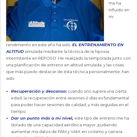
me ha
influido en
mi
rendimiento en este año ha sido,
EL ENTRENAMIENTO EN
ALTITUD
simulada mediante la técnica de la hipoxia
intermitente en REPOSO. He realizado la temporada junto con
una planificación de entreno en altitud simulada, y las cosas
que más puedo destacar de ésta técnica personalmente, han
sido:
Recuperación y descanso:
cuando uno supera una cierta
edad, la recuperación entre sesiones ó días es fundamental
para poder hacer sesiones de calidad, y más seguidas en el
tiempo.
Dar un punto más a mi nivel,
este tipo de entreno me ha
dotado de una capacidad aeróbica mayor, pudiendo
aumentar mis datos de PAM y VAM, en ciclismo y carrera.