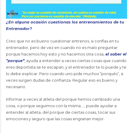
¿En alguna ocasión cuestionas los entrenamientos de tu
Entrenador?
Creo que no es bueno cuestionar entrenos, si confías en tu
entrenador, pero de vez en cuando no es malo preguntar
porque hacemos hoy esto y no hacemos otra cosa,
el saber el
“porque”
, ayuda a entender a veces ciertas cosas que cuando
eres deportista se te escapan, y el entrenador te lo puede y te
lo debe explicar. Pero cuando uno pide muchos “porqués”, a
veces surgen dudas de confianza. Regular eso es bueno y
necesario.
Informar a veces al atleta del porque hemos cambiado una
cosa, o porque seguimos con la misma…., puede ayudar a
entender al atleta, del porque de ciertas cosas, tocar sus
emociones y seguro que las cosas engranan mejor.