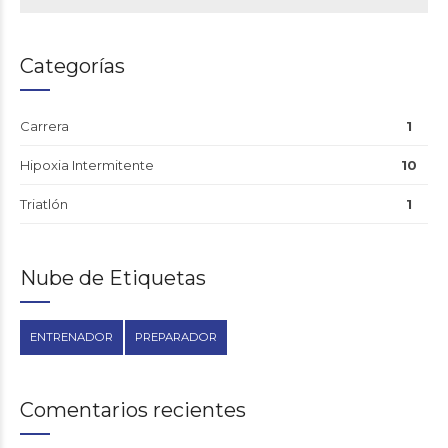
Categorías
Carrera
1
Hipoxia Intermitente
10
Triatlón
1
Nube de Etiquetas
ENTRENADOR
PREPARADOR
Comentarios recientes