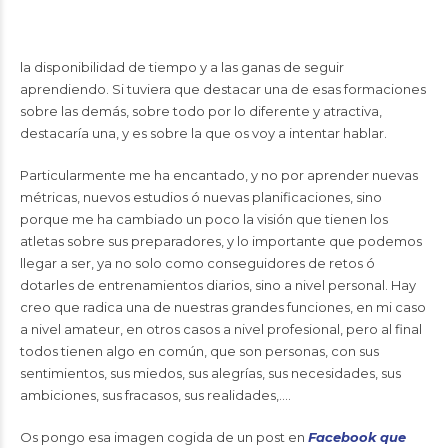
la disponibilidad de tiempo y a las ganas de seguir
aprendiendo. Si tuviera que destacar una de esas formaciones
sobre las demás, sobre todo por lo diferente y atractiva,
destacaría una, y es sobre la que os voy a intentar hablar.
Particularmente me ha encantado, y no por aprender nuevas
métricas, nuevos estudios ó nuevas planificaciones, sino
porque me ha cambiado un poco la visión que tienen los
atletas sobre sus preparadores, y lo importante que podemos
llegar a ser, ya no solo como conseguidores de retos ó
dotarles de entrenamientos diarios, sino a nivel personal. Hay
creo que radica una de nuestras grandes funciones, en mi caso
a nivel amateur, en otros casos a nivel profesional, pero al final
todos tienen algo en común, que son personas, con sus
sentimientos, sus miedos, sus alegrías, sus necesidades, sus
ambiciones, sus fracasos, sus realidades,….
Os pongo esa imagen cogida de un post en
Facebook que