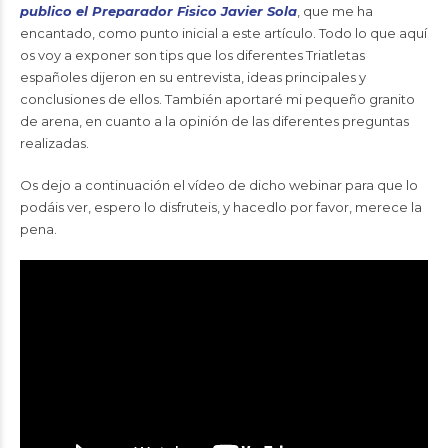
publico el Preparador Fisico Javier Sola
, que me ha
encantado, como punto inicial a este artículo. Todo lo que aquí
os voy a exponer son tips que los diferentes Triatletas
españoles dijeron en su entrevista, ideas principales y
conclusiones de ellos. También aportaré mi pequeño granito
de arena, en cuanto a la opinión de las diferentes preguntas
realizadas.
Os dejo a continuación el vídeo de dicho webinar para que lo
podáis ver, espero lo disfruteis, y hacedlo por favor, merece la
pena.