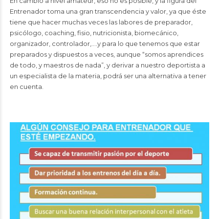
En cambio a nivel amateur, eso no es posible, y la figura del
Entrenador toma una gran transcendencia y valor, ya que éste
tiene que hacer muchas veces las labores de preparador,
psicólogo, coaching, fisio, nutricionista, biomecánico,
organizador, controlador,….y para lo que tenemos que estar
preparados y dispuestos a veces, aunque “somos aprendices
de todo, y maestros de nada”, y derivar a nuestro deportista a
un especialista de la materia, podrá ser una alternativa a tener
en cuenta.