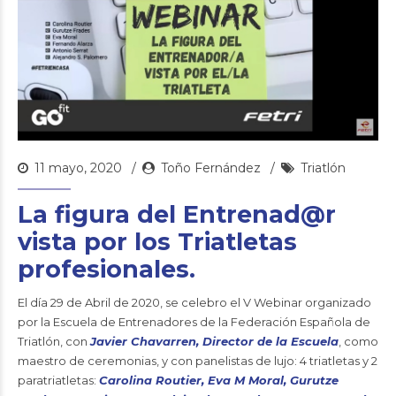
11 mayo, 2020
Toño Fernández
Triatlón
La figura del Entrenad@r
vista por los Triatletas
profesionales.
El día 29 de Abril de 2020, se celebro el V Webinar organizado
por la Escuela de Entrenadores de la Federación Española de
Triatlón, con
Javier Chavarren, Director de la Escuela
, como
maestro de ceremonias, y con panelistas de lujo: 4 triatletas y 2
paratriatletas:
Carolina Routier, Eva M Moral, Gurutze