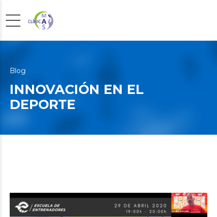
Blog
INNOVACIÓN EN EL
DEPORTE